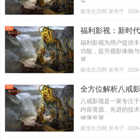
买。......
秦淮生活网
发布于 2026-
福利影视：新时
资讯
福利影视为用户提供丰
功能，提升观影体验与
展。......
秦淮生活网
发布于 2026-
全方位解析八戒
资讯
八戒影视是一家专注于
内容资源、先进的技术
健康发展。......
秦淮生活网
发布于 2026-