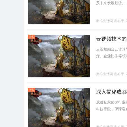
及未来发展趋势。...
秦淮生活网
发布于 2
资讯
云视频技术的
云视频融合云计算
疗、企业协作等领域，
秦淮生活网
发布于 2
资讯
深入揭秘成都
成都私家侦探行业
科技手段，保障客户权