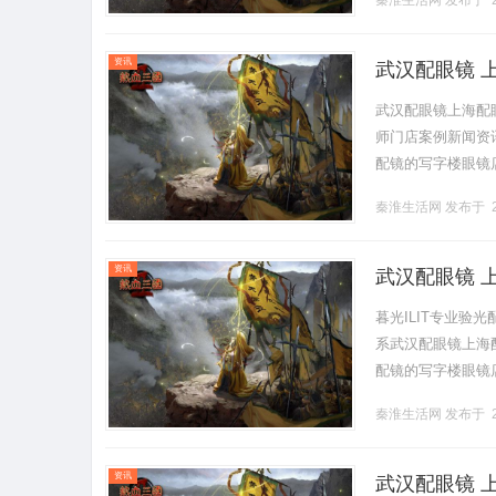
秦淮生活网
发布于 2
资讯
武汉配眼镜 
武汉配眼镜上海配
师门店案例新闻资讯联
配镜的写字楼眼镜
营售后为基础，全场镜
秦淮生活网
发布于 2
资讯
武汉配眼镜 
暮光ILIT专业
系武汉配眼镜上海配眼
配镜的写字楼眼镜
营售后为基础，全场镜
秦淮生活网
发布于 2
资讯
武汉配眼镜 