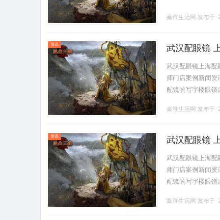
秦淮生活网
发布于 2
资讯
武汉配眼镜 
武汉配眼镜上海配
师门店案例新闻资讯联
配镜的写字楼眼镜
营售后为基础，全场镜
秦淮生活网
发布于 2
资讯
武汉配眼镜 
武汉配眼镜上海配
师门店案例新闻资讯联
配镜的写字楼眼镜
营售后为基础，全场镜
秦淮生活网
发布于 2