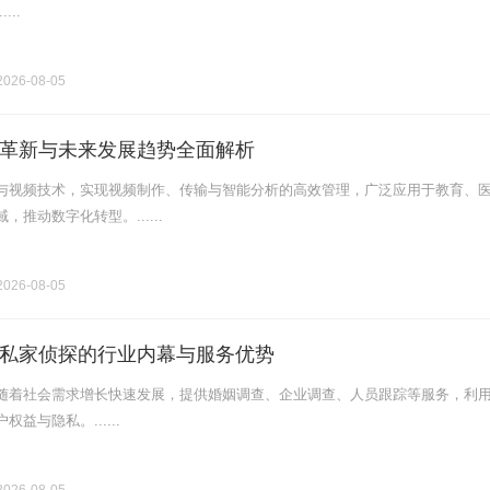
...
026-08-05
革新与未来发展趋势全面解析
与视频技术，实现视频制作、传输与智能分析的高效管理，广泛应用于教育、
推动数字化转型。......
026-08-05
私家侦探的行业内幕与服务优势
随着社会需求增长快速发展，提供婚姻调查、企业调查、人员跟踪等服务，利
益与隐私。......