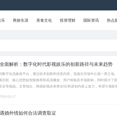
娱乐
商旅生涯
美食文化
投资理财
国际资讯
热点
全面解析：数字化时代影视娱乐的创新路径与未来趋势
的数字化流媒体平台，通过技术创新和优质内容，迅速在市场中占据一席之地
展历程、核心优势如智能推荐和高清播放、用户体验及市场影响，同时探讨了
安全等挑战。文章指出，熊猫影视未来将在5G和原创内容上发力，有望引领影
为全球用户提供更丰富的观影体验。......
026-03-17
遇婚外情如何合法调查取证