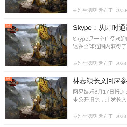
秦淮生活网
发布于 2023-
Skype：从即
资讯
Skype是一个广受欢
速在全球范围内获得了广
秦淮生活网
发布于 2023-
林志颖长文回应
资讯
网易娱乐8月17日报道
未公开旧照，并发长文回
秦淮生活网
发布于 2023-