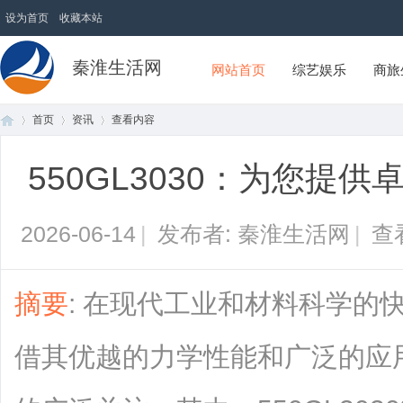
设为首页
收藏本站
秦淮生活网
网站首页
综艺娱乐
商旅
首页
资讯
查看内容
550GL3030：为您提
首
›
›
›
2026-06-14
|
发布者: 秦淮生活网
|
查
摘要
: 在现代工业和材料科学的
借其优越的力学性能和广泛的应
页