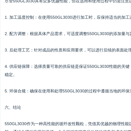
尽管550GL3030具有众多优越性能，但在选用和使用过程中仍需注意
1. 加工温度控制：在使用550GL3030进行加工时，应保持适当的
2. 配方调整：根据具体产品需求，可适度调整550GL3030的添
3. 后处理工艺：针对成品的性质和应用要求，可以进行后续的表面
4. 供应链保障：选择质量可靠的供应链是保证550GL3030性能
稳定。
5. 环保合规：确保在使用和处理550GL3030的过程中遵循当地的
六、结论
550GL3030作为一种高性能的玻纤改性颗粒，凭借其优越的物理