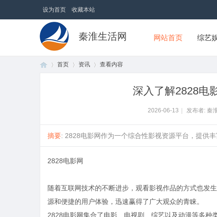
设为首页
收藏本站
秦淮生活网
网站首页
综艺
首页
资讯
查看内容
深入了解2828
首
›
›
›
2026-06-13
|
发布者: 秦
摘要
: 2828电影网作为一个综合性影视资源平台，提供丰
2828电影网
随着互联网技术的不断进步，观看影视作品的方式也发生
源和便捷的用户体验，迅速赢得了广大观众的青睐。
页
2828电影网集合了电影、电视剧、综艺以及动漫等多