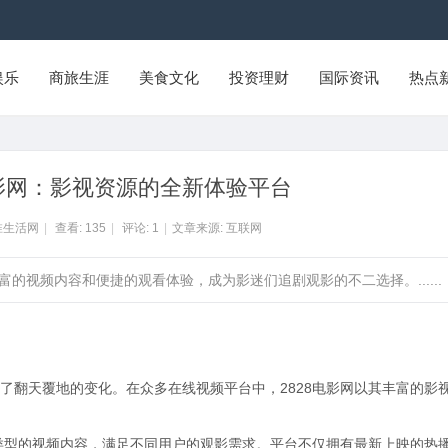
娱乐
商旅生涯
美食文化
投资理财
国际资讯
热点
电影网：影视资源的全新体验平台
淮生活网
|
查看:
135
|
评论:
1
|
文章来源: 互联网
富的视频内容和便捷的观看体验，成为影迷们追剧观影的不二选择。......
了翻天覆地的变化。在众多在线视频平台中，2828电影网以其丰富的影
种类型的视频内容，满足不同用户的观影需求。平台不仅拥有最新上映的热