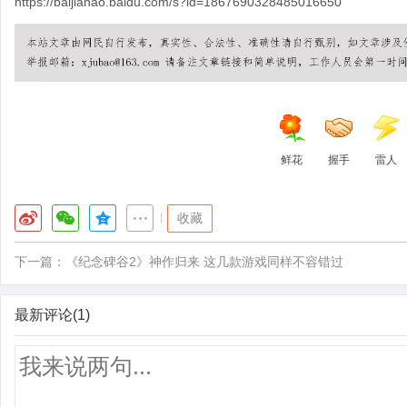
https://baijiahao.baidu.com/s?id=1867690328485016650
鲜花
握手
雷人
|
收藏
下一篇：
《纪念碑谷2》神作归来 这几款游戏同样不容错过
最新评论(1)