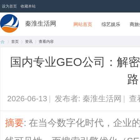
设为首页
收藏本站
秦淮生活网
网站首页
综艺娱乐
商旅
首页
资讯
查看内容
国内专业GEO公司：解
首
›
›
›
路
2026-06-13
|
发布者: 秦淮生活网
|
查
摘要
: 在当今数字化时代，企业
页