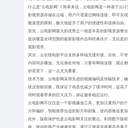
什么是“云电影网”？简单来说，云电影网是一种基于云
影视资源存储在云端，用户只需通过网络连接，即可实现
载速度的限制，极大地提升了用户的便捷性和选择自由。
首先，云电影网最大的优势之一就是丰富的影视资源整合
提供覆盖全球范围的最新影视作品和经典佳片，无论是好
观影需求。
其次，云在线电影平台支持多终端无缝对接。目前，不管
内容同步播放。无论身处何地，只要有网络连接，观众都
的背景下，这一点尤为重要。
技术方面，云电影网采用先进的视频编码及传输技术，确
状况智能切换，既保证了画质也减少了缓冲时间，提高了
同时观看带来的巨大压力，保证服务稳定运行。
云电影网不仅仅是一个影视播放工具，更加注重用户的个
分和偏好，智能推荐合适的影片和剧集，使内容推送更加
此外，版权保护也是云电影网关注的重点。利用数字版权
版，推动影视产业健康发展。通过正规渠道观看高质量正