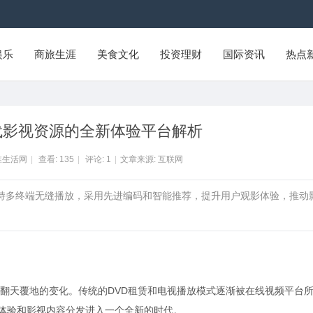
娱乐
商旅生涯
美食文化
投资理财
国际资讯
热点
代影视资源的全新体验平台解析
淮生活网
|
查看:
135
|
评论:
1
|
文章来源: 互联网
支持多终端无缝播放，采用先进编码和智能推荐，提升用户观影体验，推动
翻天覆地的变化。传统的DVD租赁和电视播放模式逐渐被在线视频平台
影体验和影视内容分发进入一个全新的时代。