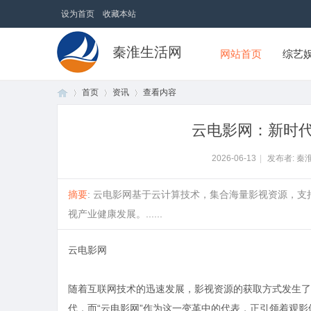
设为首页
收藏本站
秦淮生活网
网站首页
综艺
首页
资讯
查看内容
云电影网：新时
首
›
›
›
2026-06-13
|
发布者: 秦
摘要
: 云电影网基于云计算技术，集合海量影视资源，
视产业健康发展。......
云电影网
随着互联网技术的迅速发展，影视资源的获取方式发生了
页
代，而“云电影网”作为这一变革中的代表，正引领着观