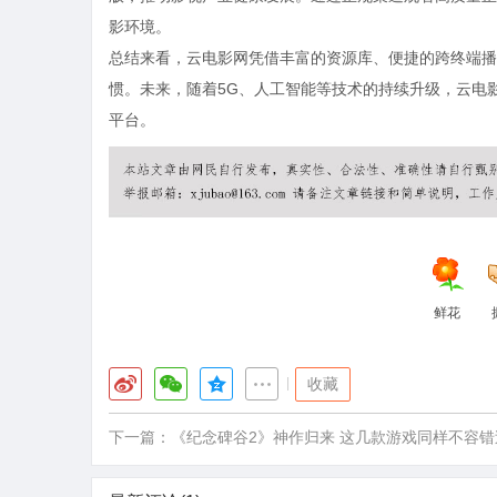
影环境。
总结来看，云电影网凭借丰富的资源库、便捷的跨终端播
惯。未来，随着5G、人工智能等技术的持续升级，云电
平台。
鲜花
|
收藏
下一篇：
《纪念碑谷2》神作归来 这几款游戏同样不容错