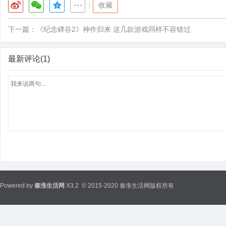
|
收藏
下一篇：
《纪念碑谷2》神作归来 这几款游戏同样不容错过
最新评论(1)
Powered by
秦淮生活网
X3.2
© 2015-2020 秦淮生活网版权所有