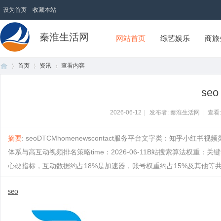
设为首页
收藏本站
秦淮生活网
网站首页
综艺娱乐
商旅
首页
资讯
查看内容
seo
首
›
›
›
2026-06-12
|
发布者: 秦淮生活网
|
查看
摘要
: seoDTCMhomenewscontact服务平台文字类：知乎小红书视
体系与高互动视频排名策略time：2026-06-11B站搜索算法权重
心硬指标，互动数据约占18%是加速器，账号权重约占15%及其他等共同构成，
seo
页