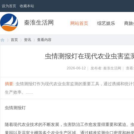
设为首页
收藏本站
秦淮生活网
网站首页
综艺娱乐
商旅
首页
资讯
查看内容
虫情测报灯在现代农业虫害监
首
›
›
›
2026-06-12
|
发布者: 秦淮生活网
|
查看
摘要
: 虫情测报灯作为现代农业虫害监测的重要工具，通过诱捕和统
生产效率。......
虫情测报灯
随着现代农业技术的不断发展，虫害防治工作愈发显得重要和紧迫。
页
果园以及温室大棚等多个农业生产区域。通过精准监测虫口密度和种