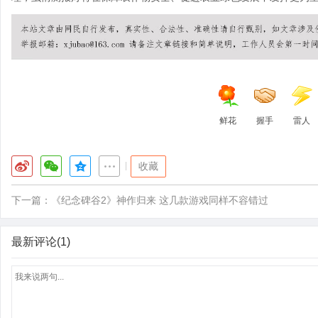
鲜花
握手
雷人
|
收藏
下一篇：
《纪念碑谷2》神作归来 这几款游戏同样不容错过
最新评论(1)