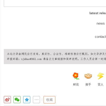
latest rel
news
contac
鲜花
握手
雷人
|
收藏