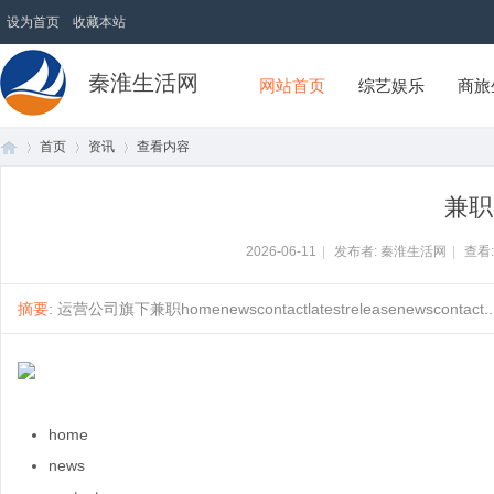
设为首页
收藏本站
秦淮生活网
网站首页
综艺娱乐
商旅
首页
资讯
查看内容
兼职
首
›
›
›
2026-06-11
|
发布者: 秦淮生活网
|
查看
摘要
: 运营公司旗下兼职homenewscontactlatestreleasenewscontact....
home
页
news