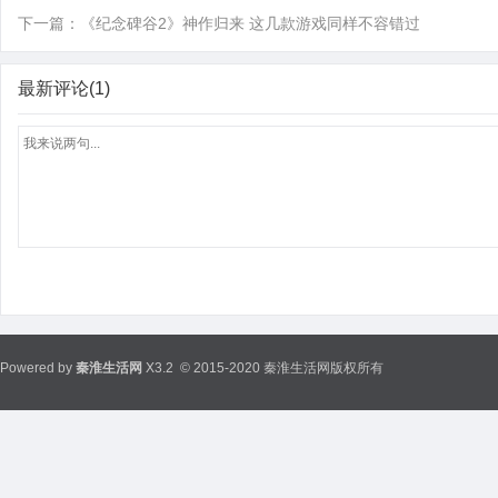
下一篇：
《纪念碑谷2》神作归来 这几款游戏同样不容错过
最新评论(1)
Powered by
秦淮生活网
X3.2
© 2015-2020 秦淮生活网版权所有