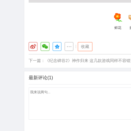
鲜花
|
收藏
下一篇：
《纪念碑谷2》神作归来 这几款游戏同样不容错
最新评论(1)