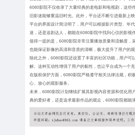
6080影院不仅收录了大量经典的老电影和电视剧，这些
旧影迷能够重温旧时光。此外，平台还不断引进最新上映
平台的界面设计简洁明了，用户可以根据影片类型、年代
迷，还是追剧达人，都能在6080影院中找到心仪的影视
值得一提的是，6080影院非常注重播放质量和流畅度
也能保证影像的高清和音质的清晰，极大提升了用户的观
除此之外，6080影院还设置了丰富的社区功能，用户
解。这种互动性增强了用户的黏性，也让平台成为一个充
在版权保护方面，6080影院严格遵守相关法律法规，
心、放心的观影服务。
未来，6080影院计划继续扩展其影视内容资源和优化
典的爱好者，还是追求最新作品的观众，6080影院都