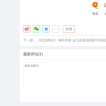
鲜花
|
收藏
下一篇：
《纪念碑谷2》神作归来 这几款游戏同样不容错
最新评论(1)