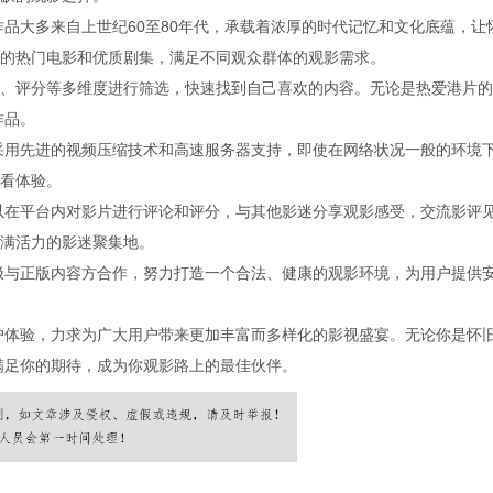
作品大多来自上世纪60至80年代，承载着浓厚的时代记忆和文化底蕴，让
的热门电影和优质剧集，满足不同观众群体的观影需求。
、评分等多维度进行筛选，快速找到自己喜欢的内容。无论是热爱港片的
作品。
，采用先进的视频压缩技术和高速服务器支持，即使在网络状况一般的环境
看体验。
可以在平台内对影片进行评论和评分，与其他影迷分享观影感受，交流影评
满活力的影迷聚集地。
积极与正版内容方合作，努力打造一个合法、健康的观影环境，为用户提供
用户体验，力求为广大用户带来更加丰富而多样化的影视盛宴。无论你是怀
能满足你的期待，成为你观影路上的最佳伙伴。