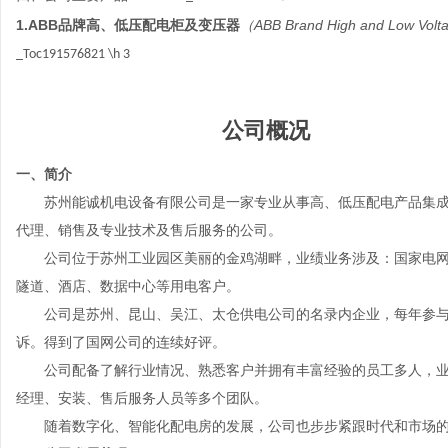
1.ABB
品牌高、低压配电柜及变压器
（
ABB Brand High and Low Volta
_Toc191576821 \h
3
公司概况
一、
简介
苏州能诚机电设备有限公司是一家专业从事高、低压配电产品集
代理、销售及专业技术及售后服务的公司。
公司位于苏州工业园区美丽的金鸡湖畔，业绩业务涉及：国家电
隧道、酒店、数据中心等用电客户。
公司是苏州、昆山、吴江、太仓供电公司的名录内企业，每年参
诉。得到了国网公司的连续好评。
公司配备了解行业情况、熟悉客户并拥有丰富经验的员工多人，
经理、安装、售后服务人员等多个团队。
随着数字化、智能化配电房的发展，公司也步步紧跟时代和市场