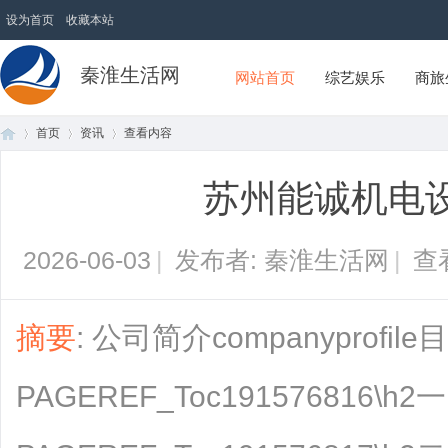
设为首页
收藏本站
秦淮生活网
网站首页
综艺娱乐
商旅
首页
资讯
查看内容
苏州能诚机电
首
›
›
›
2026-06-03
|
发布者: 秦淮生活网
|
查
摘要
: 公司简介companyprofi
PAGEREF_Toc191576816\h
页