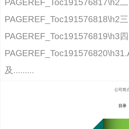
PAGEREF_Toc191576817
PAGEREF_Toc191576818\
PAGEREF_Toc191576819
PAGEREF_Toc191576820\
及.........
公司简
compa
目录