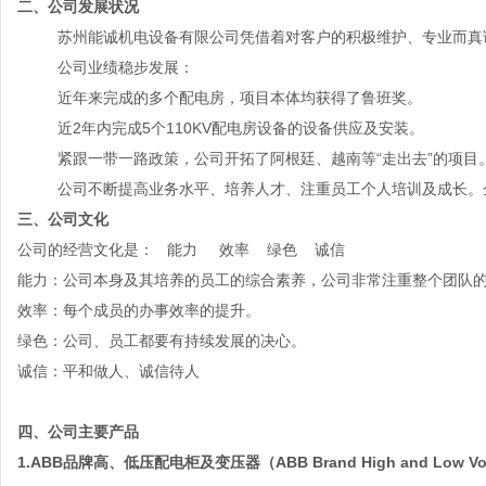
二、公司发展状况
苏州能诚机电设备有限公司凭借着对客户的积极维护、专业而真
公司业绩稳步发展：
近年来完成的多个配电房，项目本体均获得了鲁班奖。
近
2年内完成5个110KV配电房设备的设备供应及安装。
紧跟一带一路政策，公司开拓了阿根廷、越南等
“走出去”的项目
公司不断提高业务水平、培养人才、注重员工个人培训及成长。
三、公司文化
公司的经营文化是：
能力
效率
绿色 诚信
能力：公司本身及其培养的员工的综合素养，公司非常注重整个团队
效率：每个成员的办事效率的提升。
绿色：公司、员工都要有持续发展的决心。
诚信：平和做人、诚信待人
四、公司主要产品
1.ABB品牌高、低压配电柜及变压器
（
ABB Brand High and Low Vol