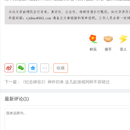
鲜花
握手
雷人
|
收藏
下一篇：
《纪念碑谷2》神作归来 这几款游戏同样不容错过
最新评论(1)