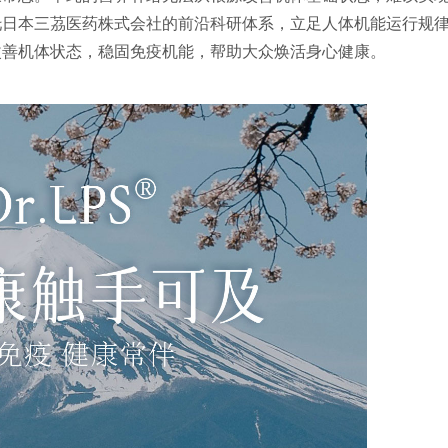
托日本三茘医药株式会社的前沿科研体系，立足人体机能运行规
改善机体状态，稳固免疫机能，帮助大众焕活身心健康。