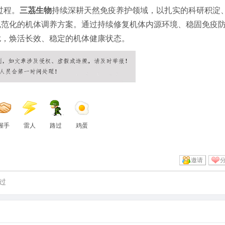
过程。
三茘生物
持续深耕天然免疫养护领域，以扎实的科研积淀
规范化的机体调养方案。通过持续修复机体内源环境、稳固免疫
扰，焕活长效、稳定的机体健康状态。
握手
雷人
路过
鸡蛋
邀请
过