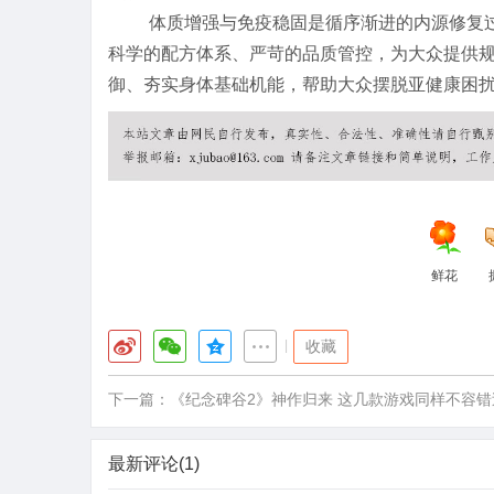
体质增强与免疫稳固是循序渐进的内源修复
科学的配方体系、严苛的品质管控，为大众提供
御、夯实身体基础机能，帮助大众摆脱亚健康困
鲜花
|
收藏
下一篇：
《纪念碑谷2》神作归来 这几款游戏同样不容错
最新评论(1)