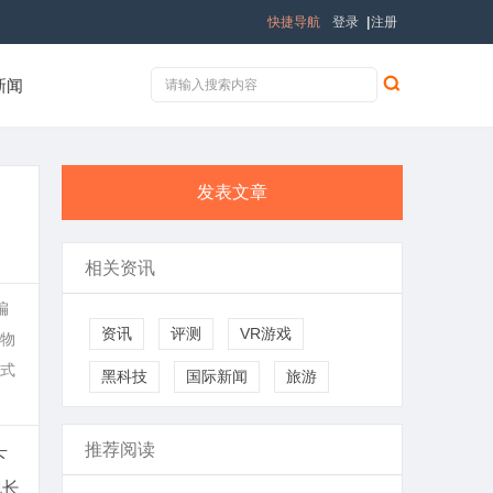
快捷导航
登录
|
注册
新闻
发表文章
相关资讯
偏
资讯
评测
VR游戏
物
式
黑科技
国际新闻
旅游
推荐阅读
下
现长