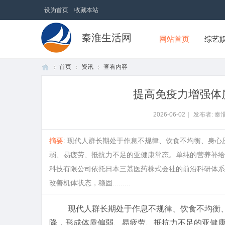
设为首页
收藏本站
秦淮生活网
网站首页
综艺
首页
资讯
查看内容
提高免疫力增强体
首
›
›
›
2026-06-02
|
发布者: 秦
摘要
: 现代人群长期处于作息不规律、饮食不均衡、身
弱、易疲劳、抵抗力不足的亚健康常态。单纯的营养补给
科技有限公司依托日本三茘医药株式会社的前沿科研体系
改善机体状态，稳固.........
现代人群长期处于作息不规律、饮食不均衡
页
降，形成体质偏弱、易疲劳、抵抗力不足的亚健