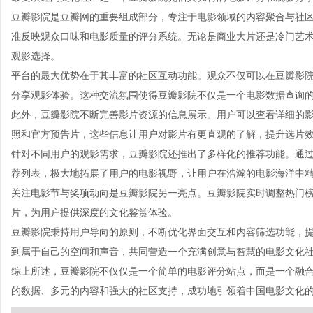
豆瓣影院是豆瓣网的重要组成部分，专注于电影领域的内容聚合与社
准反映观众口味和电影质量的评分系统。无论是商业大片还是冷门艺
观影选择。
平台的最大优势在于其丰富的社区互动功能。观众不仅可以在豆瓣影
分享观影体验。这种交流氛围使得豆瓣影院不仅是一个电影数据查询
此外，豆瓣影院不断完善影片资源的信息展示。用户可以查看详细的
照和官方预告片，这些信息让用户对影片有更直观的了解，提升选片
针对不同用户的观影需求，豆瓣影院还推出了多样化的推荐功能。通
荐列表，极大地拓展了用户的电影视野，让用户在浩瀚的电影海洋中
关注电影节与奖项动向是豆瓣影院另一亮点。豆瓣影院实时调整热门
片，为用户提供深度的文化鉴赏体验。
豆瓣影院秉持用户导向的原则，不断优化界面交互和内容筛选功能，
到属于自己的空间和声音，共同营造一个充满创意与智慧的电影文化
综上所述，豆瓣影院不仅仅是一个简单的电影评分站点，而是一个融
的数据、多元的内容和强大的社区支持，成功地引领着中国电影文化