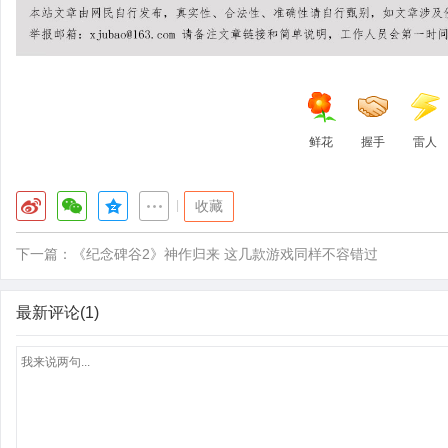
鲜花
握手
雷人
|
收藏
下一篇：
《纪念碑谷2》神作归来 这几款游戏同样不容错过
最新评论(1)