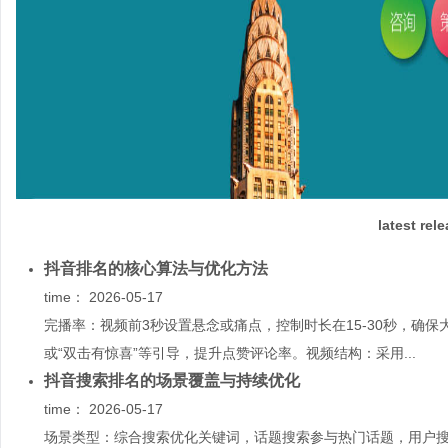
latest rel
抖音排名的核心算法与优化方法
time：
2026-05-17
完播率：视频前3秒设置悬念或痛点，控制时长在15-30秒，确
或“双击有惊喜”等引导，提升点赞评论率。视频结构：采用...
抖音搜索排名的场景覆盖与持续优化
time：
2026-05-17
场景类型：综合搜索优化关键词，话题搜索参与热门话题，用户