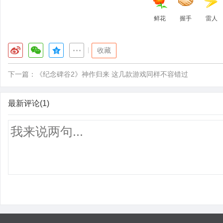
鲜花
握手
雷人
|
收藏
下一篇：
《纪念碑谷2》神作归来 这几款游戏同样不容错过
最新评论(1)