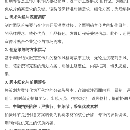
前期筹备是宣传片制作的核心起点，这一步主要解决“拍什么、为谁拍
免成片偏离需求的关键。该阶段需精准对接需求、细化方案，为后续
1. 需求沟通与深度调研
制作团队首先要与企业方开展深度对接，全面明确宣传片的制作目的
的品牌理念、核心优势、产品特色、发展历程等关键信息。此外，还
宣传片贴合企业定位与市场需求。
2. 创意策划与方案撰写
基于调研结果敲定宣传片的整体风格与叙事主线，无论是沉稳商务风
质。随后撰写完整的策划方案，明确主题定位、内容框架、镜头思路
果。
3. 脚本细化与前期筹备
将策划方案转化为可落地的分镜头脚本，详细标注画面内容、景别、运
册”。同时敲定拍摄团队、出镜人员、拍摄场地、道具物料，提前协调
二、中期拍摄阶段：严执行、抓细节，采集优质素材
拍摄环节是把创意方案转化为视觉素材的核心步骤，专业的设备调试
期制作提供充足的优质内容。