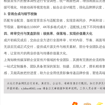
根据宣传片的整体调性进行专业调色，统一画面色调，增强画面层次感
据可视化、特效动画等视觉包装，贴合企业VI规范，强化品牌辨识度
3. 音画合成与细节校验
匹配专业配音、版权背景音乐与适配音效，实现音画同步、声画和谐
节瑕疵，最终输出1080P、4K等多格式成片，适配线上线下不同传播
四、终审交付与复盘阶段：核效果、保落地，实现价值最大化
成片初稿完成后，交由企业方进行全面终审，针对内容、节奏、画面
无误后完成正式交付，提供成片源文件与相关素材。部分专业团队还
考，让宣传片的商业价值与传播价值最大化。
上海知映传媒深耕
企业宣传片
领域的专业团队，其拥有完善的全流程
一站式定制服务。团队具备资深的策划、拍摄、后期人才，擅长精准
感，又能高效把控进度，助力企业用优质影像传递品牌价值，塑造高