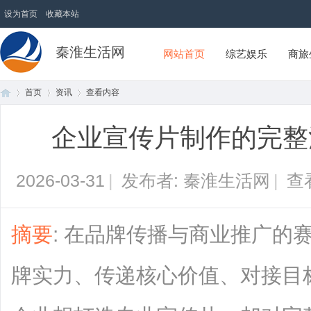
设为首页
收藏本站
秦淮生活网
网站首页
综艺娱乐
商旅
首页
资讯
查看内容
企业宣传片制作的完整
首
›
›
›
2026-03-31
|
发布者: 秦淮生活网
|
查
摘要
: 在品牌传播与商业推广的
牌实力、传递核心价值、对接目
页