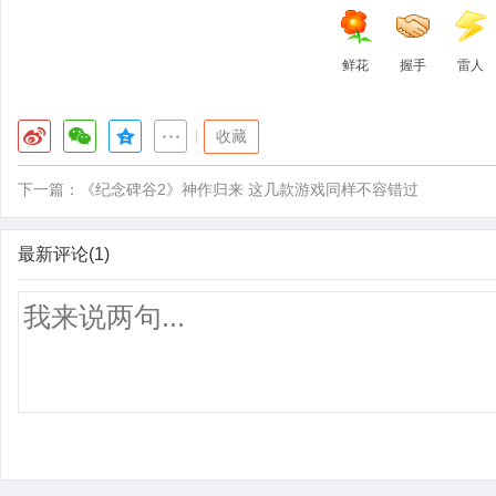
鲜花
握手
雷人
|
收藏
下一篇：
《纪念碑谷2》神作归来 这几款游戏同样不容错过
最新评论(1)