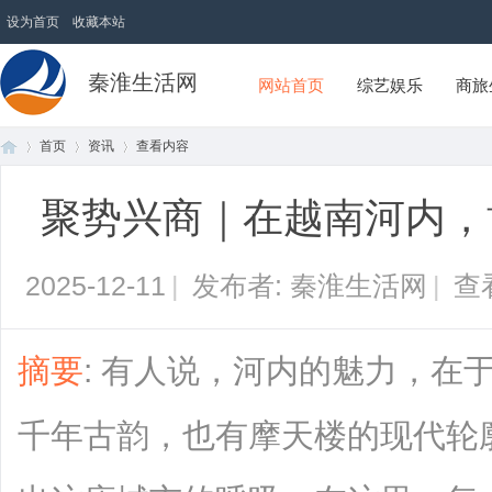
设为首页
收藏本站
秦淮生活网
网站首页
综艺娱乐
商旅
首页
资讯
查看内容
聚势兴商｜在越南河内，
首
›
›
›
2025-12-11
|
发布者: 秦淮生活网
|
查
摘要
: 有人说，河内的魅力，在
千年古韵，也有摩天楼的现代轮
页