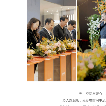
光、空间与匠心，
步入旗舰店，光影在空间中流