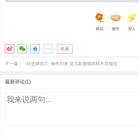
鲜花
握手
雷人
|
收藏
下一篇：
《纪念碑谷2》神作归来 这几款游戏同样不容错过
最新评论(1)