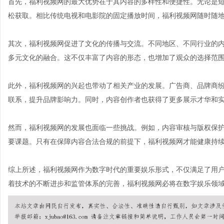
首先，福利视频网的最大优势在于其内容的多样性和便捷性。无论是
松获取。相比传统电视和电影院的固定播放时间，福利视频网随时随
其次，福利视频网促进了文化的传播与交流。不同地区、不同行业的
多元文化的融合。这不仅丰富了内容的形态，也增加了观众的选择范
此外，福利视频网的兴起也带动了相关产业的发展。广告商、品牌商
联系，提升品牌影响力。同时，内容创作者也获得了更多展示才华和
然而，福利视频网的发展也面临一些挑战。例如，内容审核与版权保
要课题。只有在保障内容合法合规的前提下，福利视频网才能健康持
综上所述，福利视频网作为数字时代的重要娱乐形式，不仅满足了用
着技术的不断进步和监管体系的完善，福利视频网必将在数字娱乐领