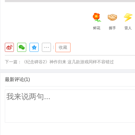
鲜花
握手
雷人
|
收藏
下一篇：
《纪念碑谷2》神作归来 这几款游戏同样不容错过
最新评论(1)