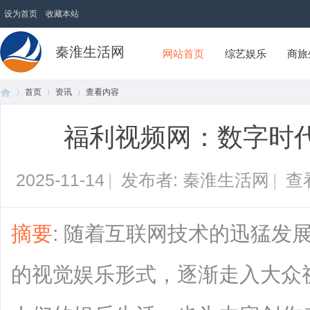
设为首页
收藏本站
秦淮生活网
网站首页
综艺娱乐
商旅
首页
资讯
查看内容
福利视频网：数字时
首
›
›
›
2025-11-14
|
发布者: 秦淮生活网
|
查
摘要
: 随着互联网技术的迅猛发
的视觉娱乐形式，逐渐走入大众
页