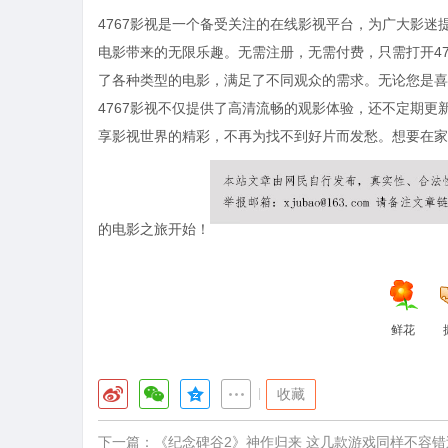
4767影视是一个备受关注的在线影视平台，为广大影
电影带来的无限乐趣。无需注册，无需付费，只需打开47
了各种类型的电影，满足了不同观众的需求。无论您是喜
4767影视不仅提供了高清流畅的观影体验，还不定期更
享影视世界的精彩，不再为找不到好片而发愁。想要在家里
的电影之旅开始！
鲜花
|
收藏
下一篇：
《纪念碑谷2》神作归来 这几款游戏同样不容错