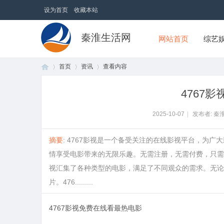
设为首页
收藏本站
秦淮生活网
网站首页
综艺
首页
资讯
查看内容
4767
首
›
›
›
2025-10-07
|
发布者: 秦
摘要
: 4767影视是一个备受关注的在线影视平台，为
情享受电影带来的无限乐趣。无需注册，无需付费，只需打
视汇集了各种类型的电影，满足了不同观众的需求。无论
片。476.........
4767影视免费在线看最热电影
页