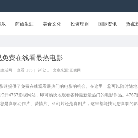
娱乐
商旅生涯
美食文化
投资理财
国际资讯
热点
影视免费在线看最热电影
淮生活网
|
查看:
135
|
评论:
1
|
文章来源: 互联网
广大影迷提供了免费在线观看最热门的电影的机会。在这里，您可以随时随地
开4767影视网站，即可畅快地观看各种最新最热门的电影作品。4767
您是喜欢动作片、爱情片、科幻片还是喜剧片，这里都能找到您喜欢的影