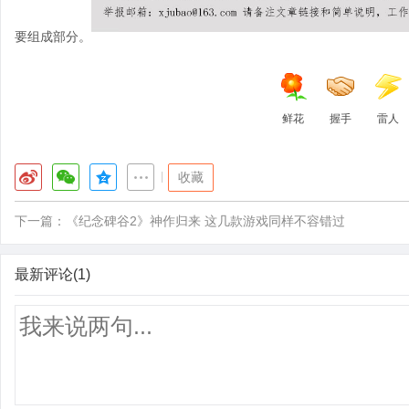
要组成部分。
鲜花
握手
雷人
|
收藏
下一篇：
《纪念碑谷2》神作归来 这几款游戏同样不容错过
最新评论(1)