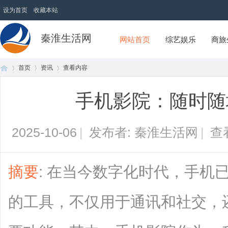
设为首页
收藏本站
秦淮生活网
网站首页
综艺娱乐
商旅
首页
资讯
查看内容
手机影院：随时随
首
›
›
›
2025-10-06
|
发布者: 秦淮生活网
|
查
摘要
: 在当今数字化时代，手机
的工具，不仅用于通讯和社交，
页