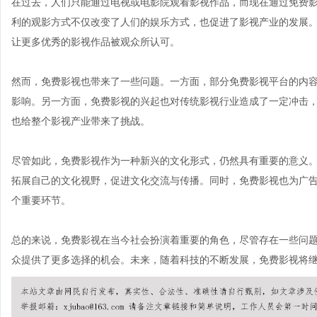
在过去，人们只能通过电视或电影院观看影视作品，而现在通过免费
利的观影方式不仅改变了人们的娱乐方式，也促进了影视产业的发展
让更多优秀的影视作品被观众所认可。
然而，免费影视也带来了一些问题。一方面，部分免费影视平台的内
影响。另一方面，免费影视的兴起也对传统影视行业造成了一定冲击
也给整个影视产业带来了挑战。
尽管如此，免费影视作为一种新兴的文化形式，仍然具有重要的意义
拓展自己的文化视野，促进文化交流与传播。同时，免费影视也为广
个重要环节。
总的来说，免费影视在当今社会扮演着重要的角色，尽管存在一些问
众提供了更多选择的机会。未来，随着科技的不断发展，免费影视将