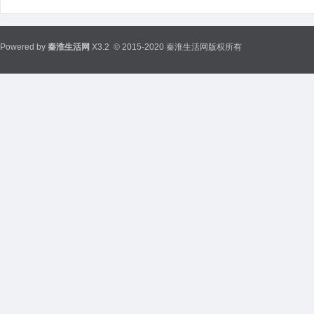
Powered by
秦淮生活网
X3.2
© 2015-2020 秦淮生活网版权所有