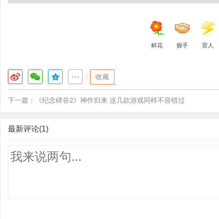
鲜花
握手
雷人
|
收藏
下一篇：
《纪念碑谷2》神作归来 这几款游戏同样不容错过
最新评论(1)