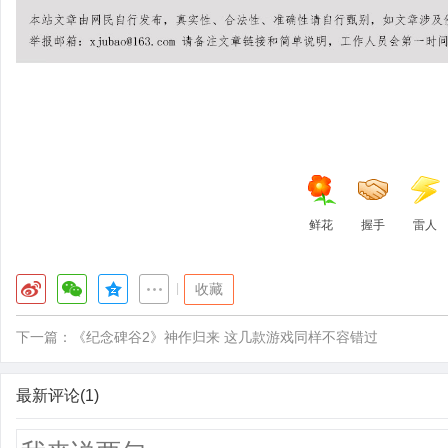
鲜花
握手
雷人
|
收藏
下一篇：
《纪念碑谷2》神作归来 这几款游戏同样不容错过
最新评论(1)