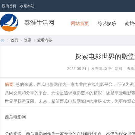
设为首页
收藏本站
秦淮生活网
网站首页
综艺娱乐
商旅
首页
资讯
查看内容
探索电影世界的殿堂
首
›
›
›
2025-06-21
|
发布者: 秦淮生活网
|
查看
摘要
: 总的来说，西瓜电影网作为一家专业的在线电影平台，不仅为
共同交流和分享的平台。无论是追求电影艺术的精深，还是享受电影
世界里畅游无阻。未来，希望西瓜电影网能继续发扬光大，为更多观众带来
西瓜电影网
页
总的来说，西瓜电影网作为一家专业的在线电影平台，不仅为观众提