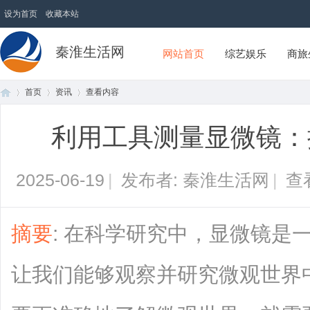
设为首页
收藏本站
秦淮生活网
网站首页
综艺娱乐
商旅
首页
资讯
查看内容
利用工具测量显微镜：
首
›
›
›
2025-06-19
|
发布者: 秦淮生活网
|
查
摘要
: 在科学研究中，显微镜是
让我们能够观察并研究微观世界
页