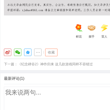
鲜花
握手
雷人
|
收藏
下一篇：
《纪念碑谷2》神作归来 这几款游戏同样不容错过
最新评论(1)