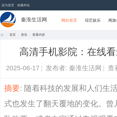
设为首页
收藏本站
秦淮生活网
网站首页
综艺娱乐
商旅
首页
资讯
查看内容
高清手机影院：在线看
首
›
›
›
2025-06-17
|
发布者: 秦淮生活网
|
查
摘要
: 随着科技的发展和人们生
式也发生了翻天覆地的变化。曾
页