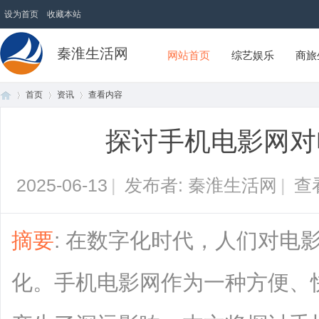
设为首页
收藏本站
秦淮生活网
网站首页
综艺娱乐
商旅
首页
资讯
查看内容
探讨手机电影网对
首
›
›
›
2025-06-13
|
发布者: 秦淮生活网
|
查
摘要
: 在数字化时代，人们对电
化。手机电影网作为一种方便、
页