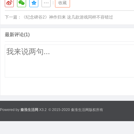
|
收藏
下一篇：
《纪念碑谷2》神作归来 这几款游戏同样不容错过
最新评论(1)
Powered by
秦淮生活网
X3.2
© 2015-2020 秦淮生活网版权所有