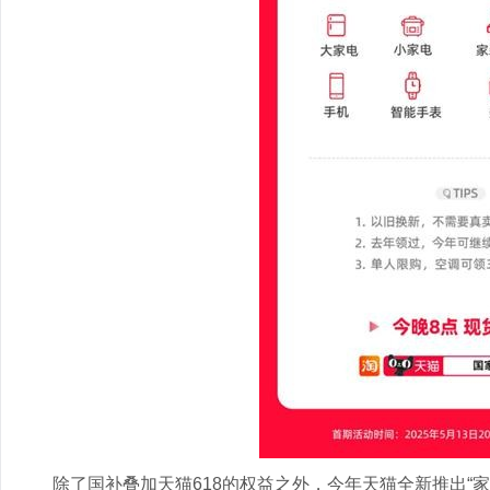
除了国补叠加天猫618的权益之外，今年天猫全新推出“