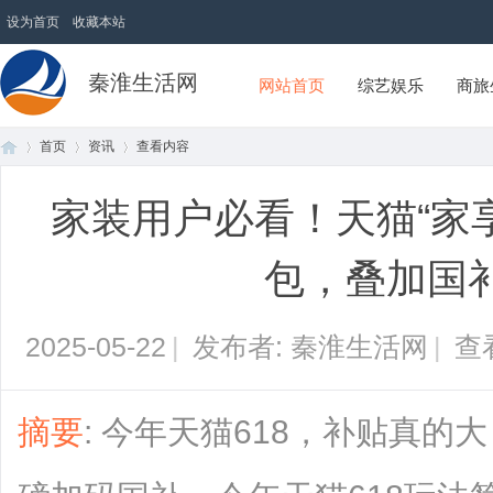
设为首页
收藏本站
秦淮生活网
网站首页
综艺娱乐
商旅
首页
资讯
查看内容
家装用户必看！天猫“家享
首
›
›
›
包，叠加国
2025-05-22
|
发布者: 秦淮生活网
|
查
摘要
: 今年天猫618，补贴真的大
页