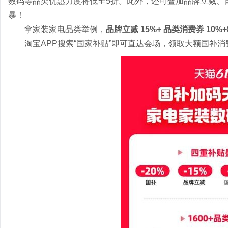
数码等品类优惠力度将低至5折。此外，还可叠加品牌立减、
暴！
拿家装家电品类举例，
品牌立减 15%+ 品类消费券 10%+8
淘宝APP搜索“国家补贴”即可直达会场，领取大额国补消