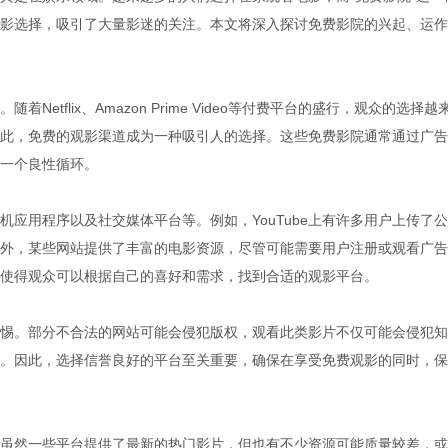
影选择，吸引了大量影迷的关注。本文将深入探讨免费影院的兴起、运作
tflix、Amazon Prime Video等付费平台的盛行，观众的选择越
此，免费的观影渠道成为一种吸引人的选择。这些免费影院通常通过广告
一个良性循环。
应用程序以及社交媒体平台等。例如，YouTube上有许多用户上传了
外，某些网站提供了丰富的电影资源，尽管可能需要用户注册或观看广告
使得观众可以根据自己的喜好和需求，找到合适的观影平台。
惕。部分不合法的网站可能会侵犯版权，观看此类影片不仅可能会侵犯知
。因此，选择信誉良好的平台至关重要，确保在享受免费观影的同时，保
虽然一些平台提供了最新的热门影片，但也有不少资源可能质量较差，或