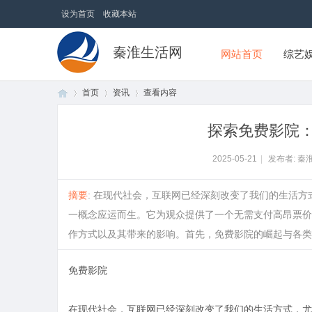
设为首页
收藏本站
秦淮生活网
网站首页
综艺
首页
资讯
查看内容
探索免费影院
首
›
›
›
2025-05-21
|
发布者: 秦
摘要
: 在现代社会，互联网已经深刻改变了我们的生活方
一概念应运而生。它为观众提供了一个无需支付高昂票价
作方式以及其带来的影响。首先，免费影院的崛起与各类流媒体平台的普
免费影院
页
在现代社会，互联网已经深刻改变了我们的生活方式，尤