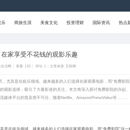
娱乐
商旅生涯
美食文化
投资理财
国际资讯
热点
：在家享受不花钱的观影乐趣
淮生活网
|
查看:
135
|
评论:
1
|
文章来源: 互联网
式，尤其是在娱乐领域。越来越多的人们选择在家观看电影，而“免费影院
的观影选择，吸引了大量影迷的关注。本文将深入探讨免费影院的兴起、
及密不可分。随着Netflix、AmazonPrimeVideo等.........
其是在娱乐领域。越来越多的人们选择在家观看电影，而“免费影院”这一