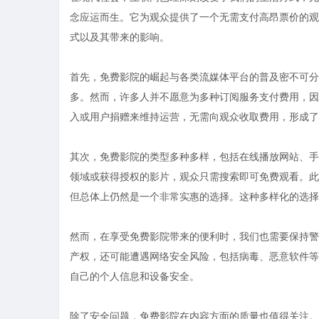
念应运而生。它为观众提供了一个无需支付高昂票价的观
式以及其带来的影响。
首先，免费影院的崛起与各类流媒体平台的普及密不可分。随着Ne
多。然而，许多人并不愿意为多种订阅服务支付费用，因
入或用户捐赠来维持运营，无需向观众收取费用，形成了
其次，免费影院的类型多种多样，包括在线播放网站、手机
领域或获得授权的影片，观众只需搜索即可免费观看。此
但总体上仍然是一个非常实惠的选择。这种多样化的选择
然而，在享受免费影院带来的便利时，我们也需要保持警
产权，还可能遭遇网络安全风险，包括病毒、恶意软件等
自己的个人信息和设备安全。
除了安全问题，免费影院在内容方面的质量也值得关注。