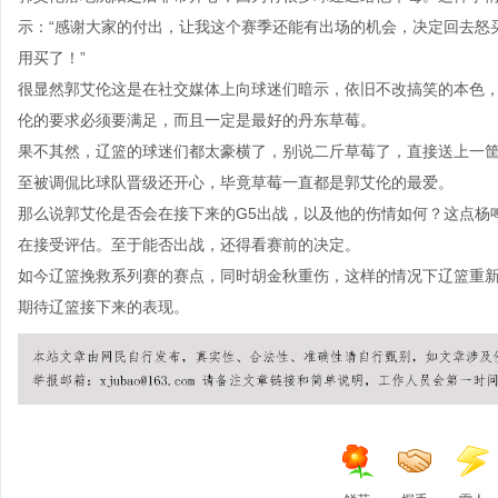
示：“感谢大家的付出，让我这个赛季还能有出场的机会，决定回去怒
用买了！”
很显然郭艾伦这是在社交媒体上向球迷们暗示，依旧不改搞笑的本色
伦的要求必须要满足，而且一定是最好的丹东草莓。
果不其然，辽篮的球迷们都太豪横了，别说二斤草莓了，直接送上一
至被调侃比球队晋级还开心，毕竟草莓一直都是郭艾伦的最爱。
那么说郭艾伦是否会在接下来的G5出战，以及他的伤情如何？这点杨
在接受评估。至于能否出战，还得看赛前的决定。
如今辽篮挽救系列赛的赛点，同时胡金秋重伤，这样的情况下辽篮重
期待辽篮接下来的表现。