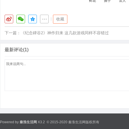
鲜花
握手
雷人
|
收藏
下一篇：
《纪念碑谷2》神作归来 这几款游戏同样不容错过
最新评论(1)
Powered by
秦淮生活网
X3.2
© 2015-2020 秦淮生活网版权所有