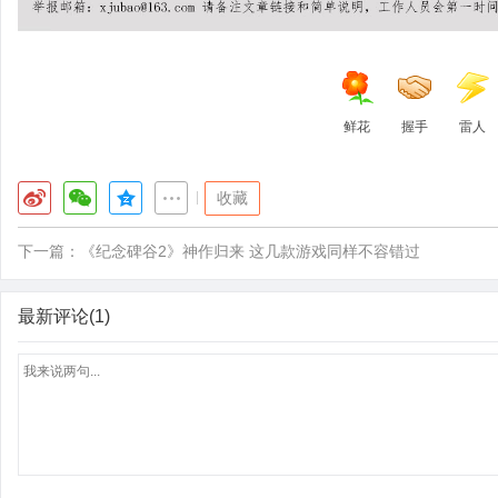
鲜花
握手
雷人
|
收藏
下一篇：
《纪念碑谷2》神作归来 这几款游戏同样不容错过
最新评论(1)