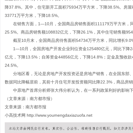
降37.8%。其中，住宅新开工面积75934万平方米，下降38.5%。房
33771万平方米，下降18.5%。
在销售方面，1—10月，全国商品房销售面积111179万平方米，同比
25.5%。商品房销售额108832亿元，下降26.1%，其中住宅销售额954
截至10月末，全国商品房待售面积54734万平方米，同比增长9.0%
1—10月，全国房地产开发企业到位资金125480亿元，同比下降24.
亿元，下降13.5%；自筹资金44856亿元，下降14.8%；定金及预收款
24.5%。
分地区看，无论是房地产开发投资还是房地产销售，在全国东部、
数据同比降幅居前，其前十月住宅开发投资额同比降22.3%，商品房销售
中原地产首席分析师张大伟分析认为，在一系列政策利好的影响下，市
（文章来源：南方都市报）
文章来源：南方都市报
小高技术网
http://www.youmengdaxiazuofa.net