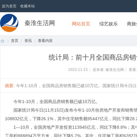
设为首页
收藏本站
秦淮生活网
网站首页
综艺娱乐
商旅
首页
资讯
查看内容
统计局：前十月全国商品房销售额
首
›
›
›
2022-11-15
|
发布者: 秦淮生活网
|
查看
摘要
: 今年1-10月，全国商品房销售额已破10万亿。国家统计局今日(11
今年1-10月，全国商品房销售额已破10万亿。
国家统计局今日(11月15日)发布今年1-10月份房地产开发和销售
108832亿元，下降26.1%，其中住宅销售额95447亿元，同比下降28.
1—10月，全国房地产开发投资113945亿元，同比下降8.8%；其
页
工面积888894万平方米，同比下降5.7%。其中，住宅施工面积6282